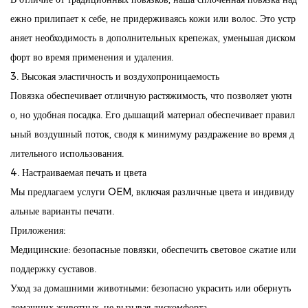
ежно прилипает к себе, не придерживаясь кожи или волос. Это устр
аняет необходимость в дополнительных крепежах, уменьшая диском
форт во время применения и удаления.
3. Высокая эластичность и воздухопроницаемость
Повязка обеспечивает отличную растяжимость, что позволяет уютн
о, но удобная посадка. Его дышащий материал обеспечивает правил
ьный воздушный поток, сводя к минимуму раздражение во время д
лительного использования.
4. Настраиваемая печать и цвета
Мы предлагаем услуги OEM, включая различные цвета и индивиду
альные варианты печати.
Приложения:
Медицинские: безопасные повязки, обеспечить световое сжатие или
поддержку суставов.
Уход за домашними животными: безопасно украсить или обернуть
домашних животных, не вызывая дискомфорта.