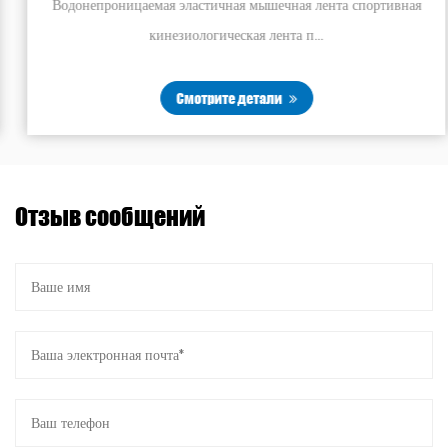
Водонепроницаемая эластичная мышечная лента спортивная
кинезиологическая лента п...
Смотрите детали
Отзыв сообщений