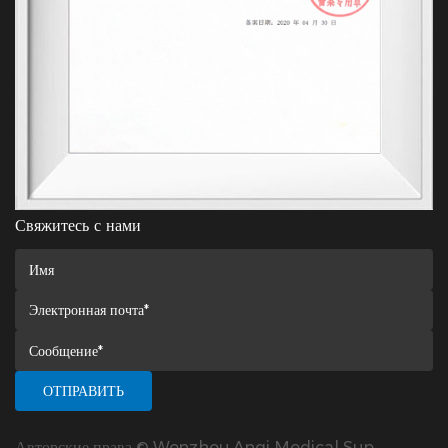
Свяжитесь с нами
Авторские права © Wenzhou Anqi Medical Sup