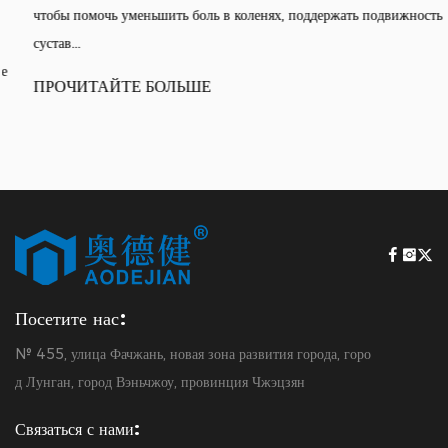
чтобы помочь уменьшить боль в коленях, поддержать подвижность
сустав...
ПРОЧИТАЙТЕ БОЛЬШЕ
Посетите нас:
№ 455, улица Фачжань, новая зона развития города, горо
д Лунган, город Вэньчжоу, провинция Чжэцзян
Связаться с нами: