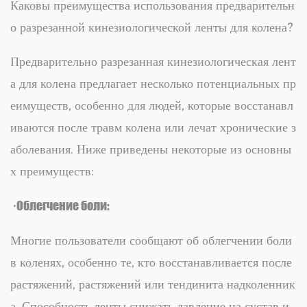
Каковы преимущества использования предварительн
о разрезанной кинезиологической ленты для колена?
Предварительно разрезанная кинезиологическая лент
а для колена предлагает несколько потенциальных пр
еимуществ, особенно для людей, которые восстанавл
иваются после травм колена или лечат хронические з
аболевания. Ниже приведены некоторые из основны
х преимуществ:
· Облегчение боли:
Многие пользователи сообщают об облегчении боли
в коленях, особенно те, кто восстанавливается после
растяжений, растяжений или тендинита надколенник
а. Способность ленты снижать давление на сустав и