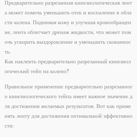
Предварительно разрезанная кинезиологическая лент
а может помочь уменьшить отек и воспаление в обла
сти колена. Поднимая кожу и улучшая кровообращен
ие, лента облегчает дренаж жидкости, что может пом
очь ускорить выздоровление и уменьшить скованнос
ть.
Как наклеить предварительно разрезанный кинезиол
огический тейп на колено?
Правильное применение предварительно разрезанног
о кинезиологического тейпа имеет важное значение д
ля достижения желаемых результатов. Вот как приме
нять ленту для достижения оптимальной эффективно
сти: