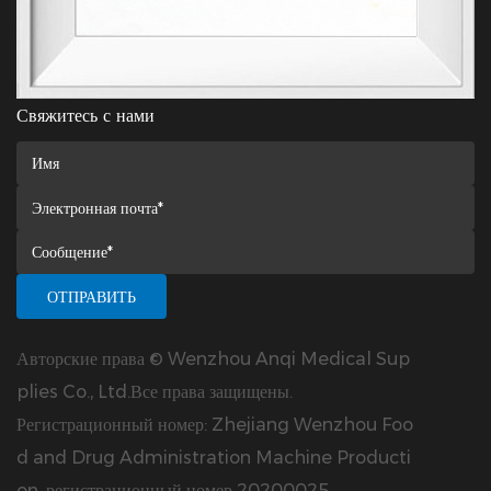
Свяжитесь с нами
Авторские права © Wenzhou Anqi Medical Sup
plies Co., Ltd.Все права защищены.
Регистрационный номер: Zhejiang Wenzhou Foo
d and Drug Administration Machine Producti
on, регистрационный номер 20200025