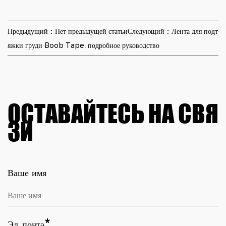
Предыдущий：Нет предыдущей статьи
Следующий：Лента для подт
яжки груди Boob Tape: подробное руководство
ОСТАВАЙТЕСЬ НА СВЯ
ЗИ
Ваше имя
Эл.почта*